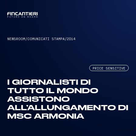
CAPTAIN
NEWSROOM
/
COMUNICATI STAMPA
/
2014
PRICE SENSITIVE
I GIORNALISTI DI
TUTTO IL MONDO
ASSISTONO
ALL’ALLUNGAMENTO DI
MSC ARMONIA