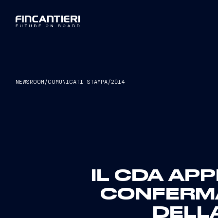
NEWSROOM
/
COMUNICATI STAMPA
/
2014
IL CDA APP
CONFERMA
DELL