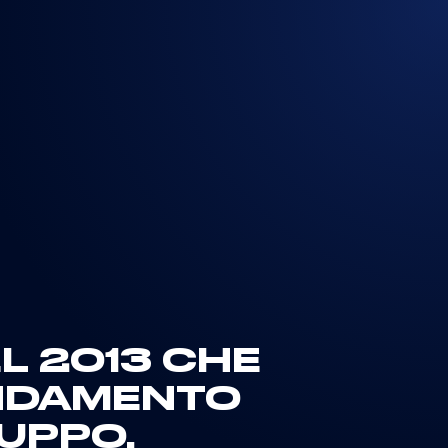
EL 2013 CHE
ANDAMENTO
UPPO.