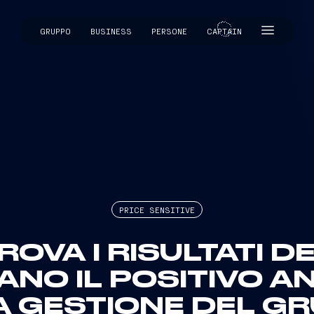
GRUPPO
BUSINESS
PERSONE
CAPTAIN
CAPTAIN
PRICE SENSITIVE
ROVA I RISULTATI D
NO IL POSITIVO 
A GESTIONE DEL GR