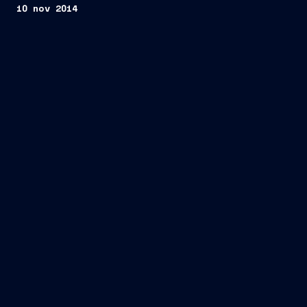
10 nov 2014
Highlight finanziari