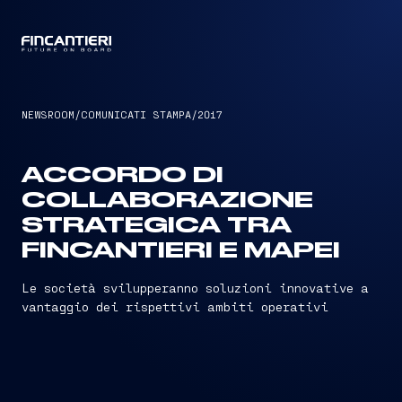
CAPTAIN
NEWSROOM
/
COMUNICATI STAMPA
/
2017
ACCORDO DI
COLLABORAZIONE
STRATEGICA TRA
FINCANTIERI E MAPEI
Le società svilupperanno soluzioni innovative a
vantaggio dei rispettivi ambiti operativi