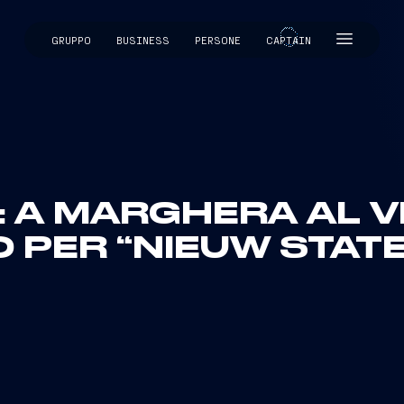
GRUPPO
BUSINESS
PERSONE
CAPTAIN
CAPTAIN
: A MARGHERA AL VIA
O PER “NIEUW STAT