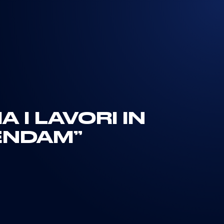
 I LAVORI IN
ENDAM”