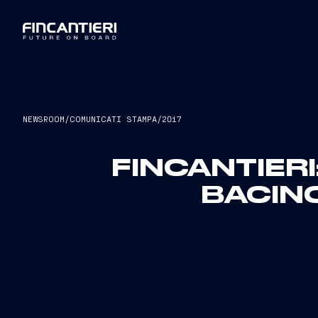
NEWSROOM
/
COMUNICATI STAMPA
/
2017
FINCANTIERI
BACIN