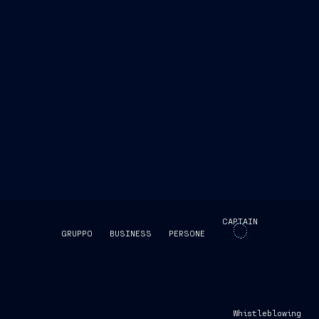
CAPTAIN
GRUPPO
BUSINESS
PERSONE
SKIP INTRO
Whistleblowing