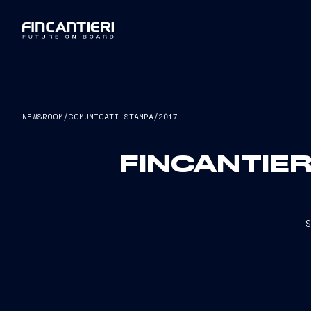
NEWSROOM
/
COMUNICATI STAMPA
/
2017
FINCANTIERI