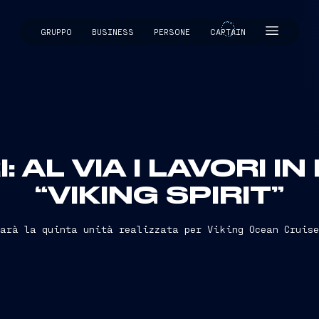
GRUPPO
BUSINESS
PERSONE
CAPTAIN
CAPTAIN
: AL VIA I LAVORI I
“VIKING SPIRIT”
Sarà la quinta unità realizzata per Viking Ocean Cruise