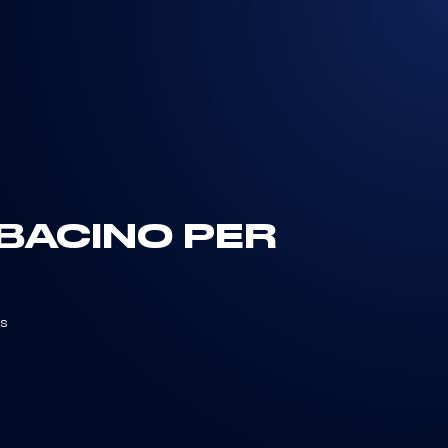
N BACINO PER
s