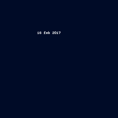
16 feb 2017
Trieste, 16 febbraio 2017