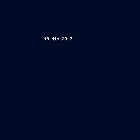
19 dic 2017
Trieste, 19 dicembre 2017