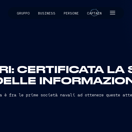
GRUPPO
BUSINESS
PERSONE
CAPTAIN
CAPTAIN
RI: CERTIFICATA LA
DELLE INFORMAZION
a è fra le prime società navali ad ottenere queste att