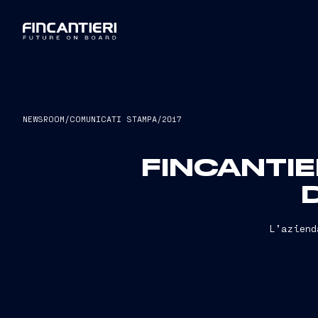
NEWSROOM
/
COMUNICATI STAMPA
/
2017
FINCANTIE
L’aziend