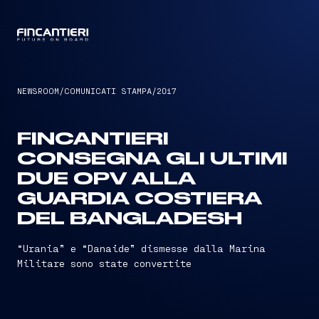
CAPTAIN
NEWSROOM
/
COMUNICATI STAMPA
/
2017
FINCANTIERI
CONSEGNA GLI ULTIMI
DUE OPV ALLA
GUARDIA COSTIERA
DEL BANGLADESH
“Urania” e “Danaide” dismesse dalla Marina
Militare sono state convertite