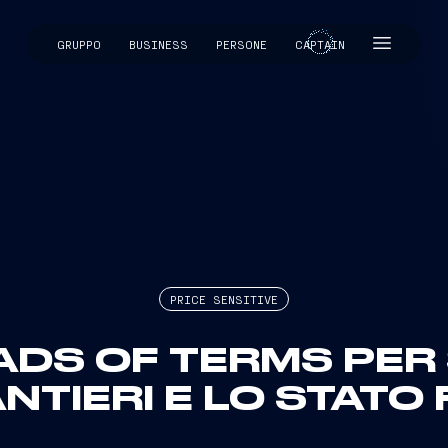
GRUPPO
BUSINESS
PERSONE
CAPTAIN
CAPTAIN
PRICE SENSITIVE
ADS OF TERMS PER
NTIERI E LO STAT