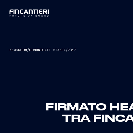
NEWSROOM
/
COMUNICATI STAMPA
/
2017
FIRMATO HE
TRA FINCA