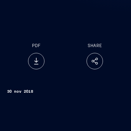
PDF
SHARE
30 nov 2018
Trieste, 30 novembre 2018
– Fincantieri