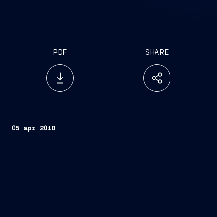
PDF
SHARE
05 apr 2018
Trieste, 5 aprile
2018