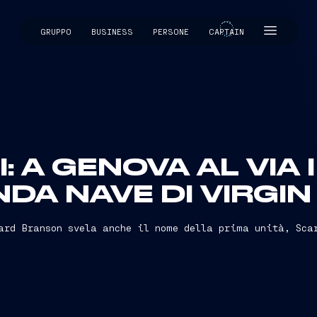
GRUPPO
BUSINESS
PERSONE
CAPTAIN
CAPTAIN
: A GENOVA AL VIA 
DA NAVE DI VIRGI
ard Branson svela anche il nome della prima unità, Sca