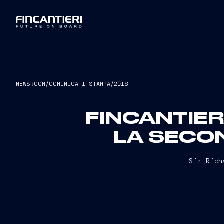
NEWSROOM
/
COMUNICATI STAMPA
/
2018
FINCANTIERI
LA SECON
Sir Rich