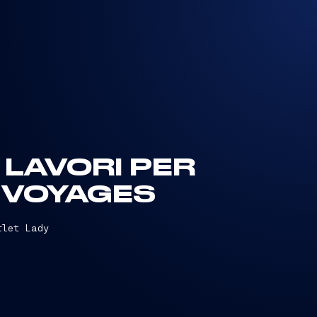
I LAVORI PER
N VOYAGES
rlet Lady