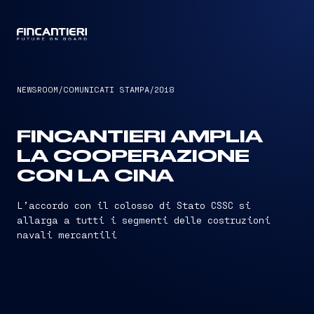
CAPTAIN
NEWSROOM
/
COMUNICATI STAMPA
/
2018
FINCANTIERI AMPLIA
LA COOPERAZIONE
CON LA CINA
L’accordo con il colosso di Stato CSSC si
allarga a tutti i segmenti delle costruzioni
navali mercantili