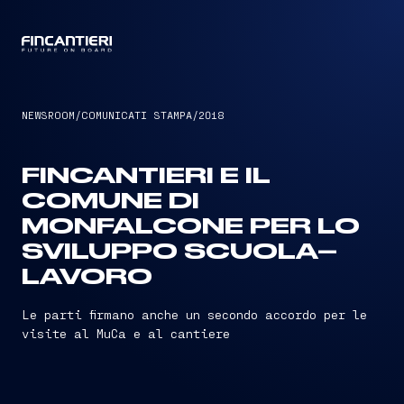
CAPTAIN
NEWSROOM
/
COMUNICATI STAMPA
/
2018
FINCANTIERI E IL
COMUNE DI
MONFALCONE PER LO
SVILUPPO SCUOLA–
LAVORO
Le parti firmano anche un secondo accordo per le
visite al MuCa e al cantiere