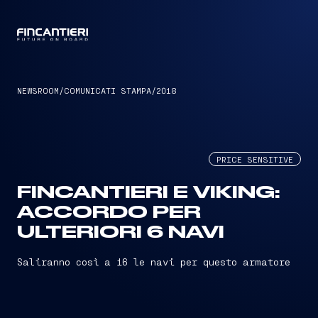
CAPTAIN
NEWSROOM
/
COMUNICATI STAMPA
/
2018
PRICE SENSITIVE
FINCANTIERI E VIKING:
ACCORDO PER
ULTERIORI 6 NAVI
Saliranno così a 16 le navi per questo armatore