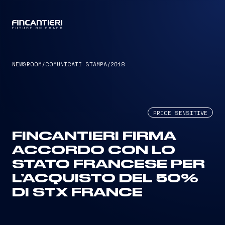
CAPTAIN
NEWSROOM
/
COMUNICATI STAMPA
/
2018
PRICE SENSITIVE
FINCANTIERI FIRMA
ACCORDO CON LO
STATO FRANCESE PER
L’ACQUISTO DEL 50%
DI STX FRANCE