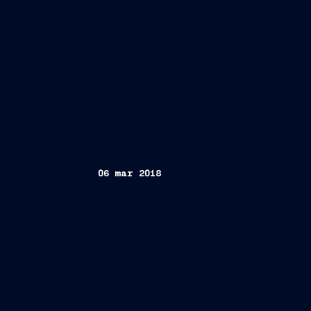
06 mar 2018
Trieste, 6 marzo 2018