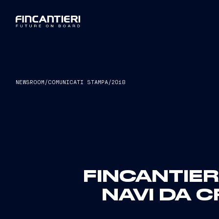
NEWSROOM
/
COMUNICATI STAMPA
/
2018
FINCANTIER
NAVI DA C