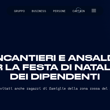
GRUPPO
BUSINESS
PERSONE
CAPTAIN
CAPTAIN
NCANTIERI E ANSA
 LA FESTA DI NATALE
DEI DIPENDENTI
nvitati anche ragazzi di famiglie della zona rossa del 