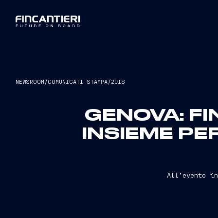
NEWSROOM
/
COMUNICATI STAMPA
/
2018
GENOVA: FI
INSIEME PER
All’evento i