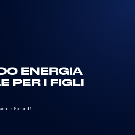
LDO ENERGIA
 PER I FIGLI
ponte Morandi