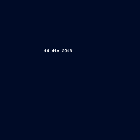
14 dic 2018
Trieste, 14 dicembre
2018