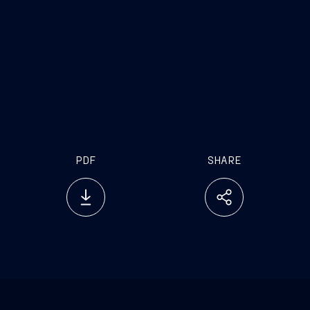
investor.relations@fincantieri.it
PDF
SHARE