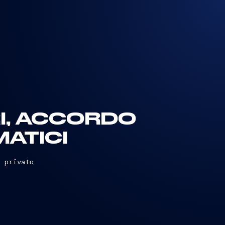
RI, ACCORDO
MATICI
o privato