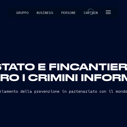
GRUPPO
BUSINESS
PERSONE
CAPTAIN
CAPTAIN
 STATO E FINCANTIE
O I CRIMINI INFOR
ziamento della prevenzione in partenariato con il mond