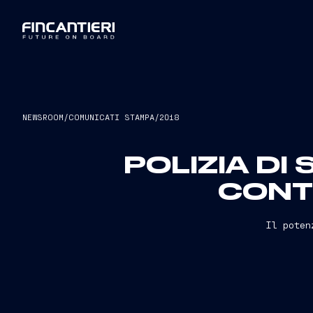
NEWSROOM
/
COMUNICATI STAMPA
/
2018
POLIZIA DI
CONTR
Il poten