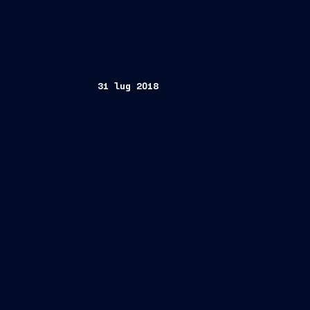
31 lug 2018
Roma, 31 luglio 2018