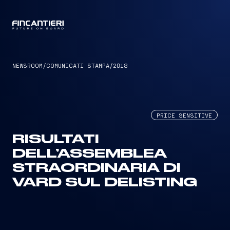
CAPTAIN
NEWSROOM
/
COMUNICATI STAMPA
/
2018
PRICE SENSITIVE
RISULTATI
DELL’ASSEMBLEA
STRAORDINARIA DI
VARD SUL DELISTING