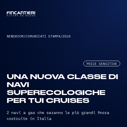
CAPTAIN
NEWSROOM
/
COMUNICATI STAMPA
/
2018
PRICE SENSITIVE
UNA NUOVA CLASSE DI
NAVI
SUPERECOLOGICHE
PER TUI CRUISES
2 navi a gas che saranno le più grandi finora
costruite in Italia