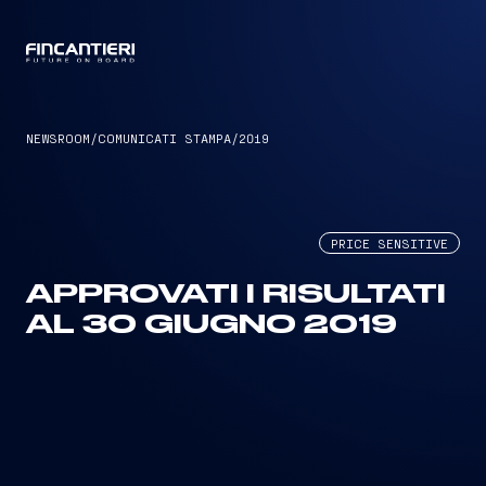
CAPTAIN
NEWSROOM
/
COMUNICATI STAMPA
/
2019
PRICE SENSITIVE
APPROVATI I RISULTATI
AL 30 GIUGNO 2019