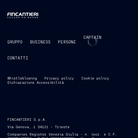
CAPTAIN
GRUPPO
BUSINESS
PERSONE
CONTATTI
Whistleblowing
Privacy policy
Cookie policy
Dichiarazione Accessibilità
FINCANTIERI S.p.A.
Via Genova, 1 34121 - Trieste
Companies Register Venezia Giulia - n. iscr. e C.F.