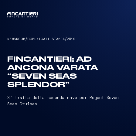
CAPTAIN
NEWSROOM
/
COMUNICATI STAMPA
/
2019
FINCANTIERI: AD
ANCONA VARATA
“SEVEN SEAS
SPLENDOR”
Si tratta della seconda nave per Regent Seven
Seas Cruises