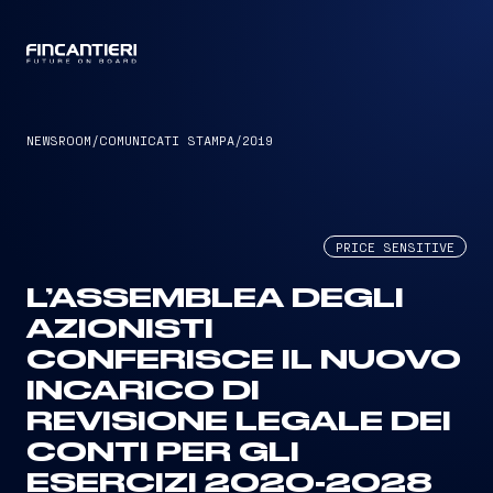
CAPTAIN
NEWSROOM
/
COMUNICATI STAMPA
/
2019
PRICE SENSITIVE
L’ASSEMBLEA DEGLI
AZIONISTI
CONFERISCE IL NUOVO
INCARICO DI
REVISIONE LEGALE DEI
CONTI PER GLI
ESERCIZI 2020-2028