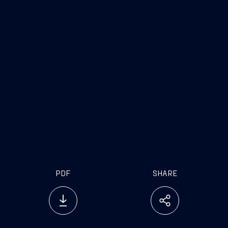
internet
www.fincantieri.com
PDF
SHARE