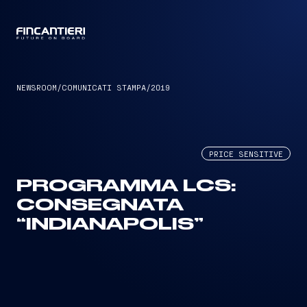
CAPTAIN
NEWSROOM
/
COMUNICATI STAMPA
/
2019
PRICE SENSITIVE
PROGRAMMA LCS:
CONSEGNATA
“INDIANAPOLIS”