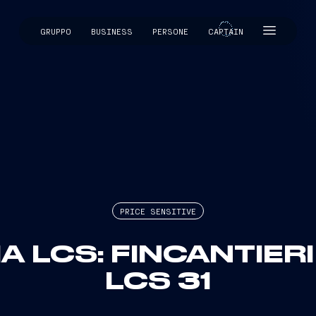
GRUPPO
BUSINESS
PERSONE
CAPTAIN
CAPTAIN
PRICE SENSITIVE
LCS: FINCANTIER
LCS 31