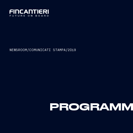
NEWSROOM
/
COMUNICATI STAMPA
/
2019
PROGRAMMA 