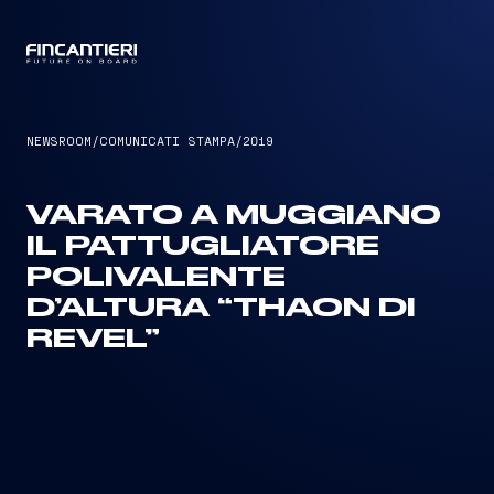
CAPTAIN
NEWSROOM
/
COMUNICATI STAMPA
/
2019
VARATO A MUGGIANO
IL PATTUGLIATORE
POLIVALENTE
D’ALTURA “THAON DI
REVEL”