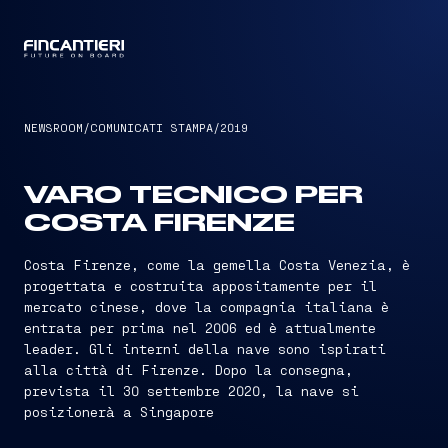
CAPTAIN
NEWSROOM
/
COMUNICATI STAMPA
/
2019
VARO TECNICO PER
COSTA FIRENZE
Costa Firenze, come la gemella Costa Venezia, è
progettata e costruita appositamente per il
mercato cinese, dove la compagnia italiana è
entrata per prima nel 2006 ed è attualmente
leader. Gli interni della nave sono ispirati
alla città di Firenze. Dopo la consegna,
prevista il 30 settembre 2020, la nave si
posizionerà a Singapore