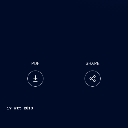
PDF
SHARE
17 ott 2019