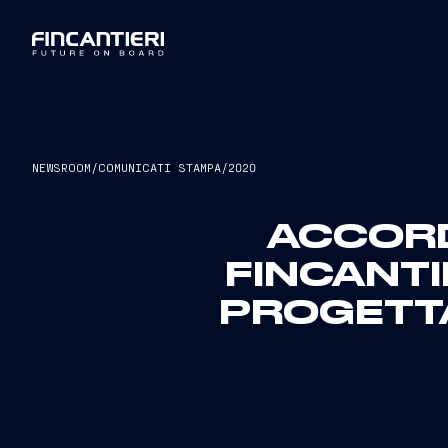
NEWSROOM
/
COMUNICATI STAMPA
/
2020
ACCORD
FINCANTI
PROGETTA