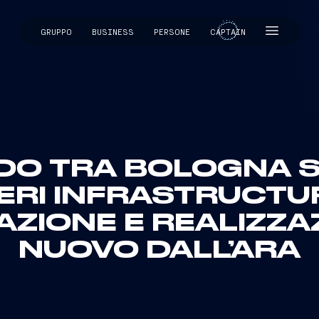
GRUPPO
BUSINESS
PERSONE
CAPTAIN
CAPTAIN
O TRA BOLOGNA S
ERI INFRASTRUCTU
ZIONE E REALIZZA
NUOVO DALL’ARA