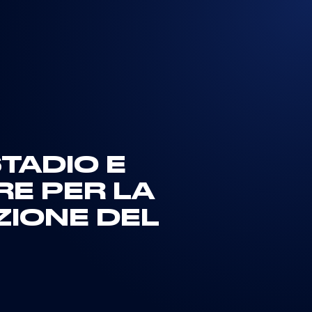
TADIO E
RE PER LA
ZIONE DEL