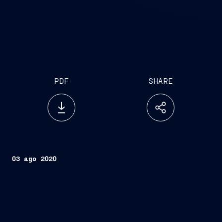
PDF
SHARE
03 ago 2020
Trieste, 3 agosto 2020
FINCANTIERI S.p.A.