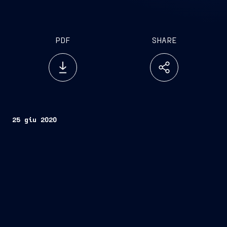
PDF
SHARE
25 giu 2020
Trieste, 25 giugno 2020
FINCANTIERI S.p.A.