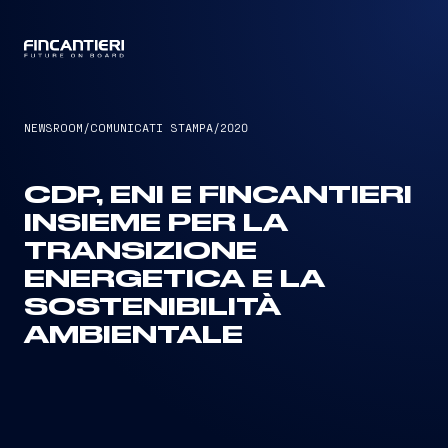
CAPTAIN
NEWSROOM
/
COMUNICATI STAMPA
/
2020
CDP, ENI E FINCANTIERI
INSIEME PER LA
TRANSIZIONE
ENERGETICA E LA
SOSTENIBILITÀ
AMBIENTALE