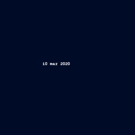
10 mar 2020
Roma, 10 marzo 2020
S.p.A.