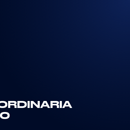
ORDINARIA
20