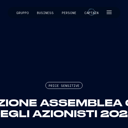
GRUPPO
BUSINESS
PERSONE
CAPTAIN
CAPTAIN
PRICE SENSITIVE
IONE ASSEMBLEA 
EGLI AZIONISTI 20