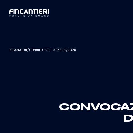
NEWSROOM
/
COMUNICATI STAMPA
/
2020
CONVOCAZ
D