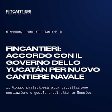
CAPTAIN
NEWSROOM
/
COMUNICATI STAMPA
/
2020
FINCANTIERI:
ACCORDO CON IL
GOVERNO DELLO
YUCATÁN PER NUOVO
CANTIERE NAVALE
Il Gruppo parteciperà alla progettazione,
costruzione e gestione del sito in Messico