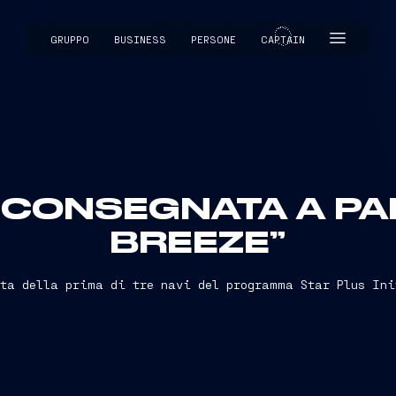
GRUPPO
BUSINESS
PERSONE
CAPTAIN
CAPTAIN
: CONSEGNATA A P
BREEZE”
tta della prima di tre navi del programma Star Plus Ini