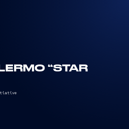
ALERMO “STAR
tiative