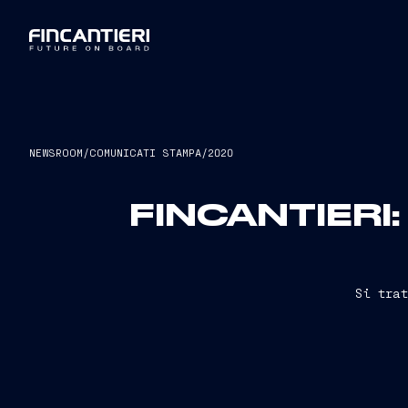
NEWSROOM
/
COMUNICATI STAMPA
/
2020
FINCANTIERI
Si tra