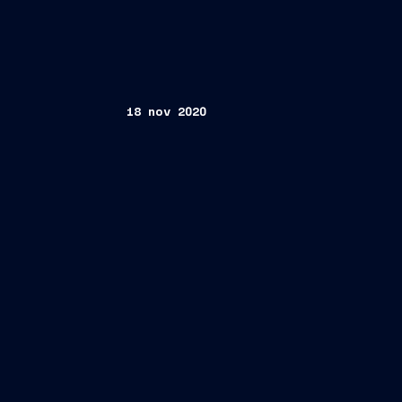
18 nov 2020
Trieste, 18 novembre 2020
Sta