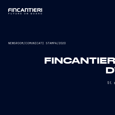
NEWSROOM
/
COMUNICATI STAMPA
/
2020
FINCANTIE
D
Si 