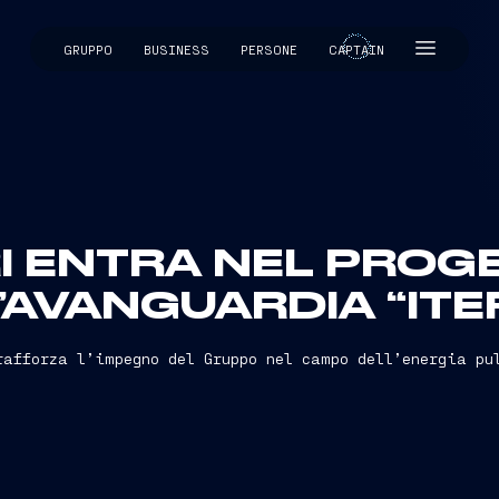
GRUPPO
BUSINESS
PERSONE
CAPTAIN
CAPTAIN
RI ENTRA NEL PROG
’AVANGUARDIA “ITE
rafforza l’impegno del Gruppo nel campo dell’energia pu