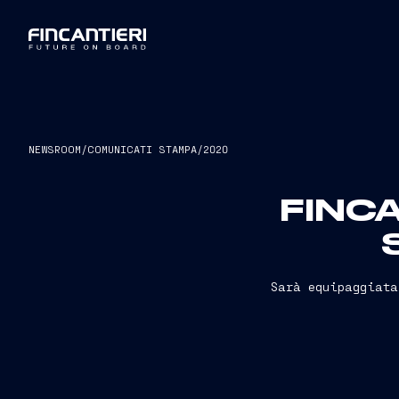
NEWSROOM
/
COMUNICATI STAMPA
/
2020
FINCA
Sarà equipaggiata