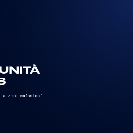
 UNITÀ
S
e a zero emissioni