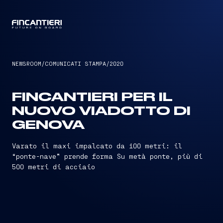
CAPTAIN
NEWSROOM
/
COMUNICATI STAMPA
/
2020
FINCANTIERI PER IL
NUOVO VIADOTTO DI
GENOVA
Varato il maxi impalcato da 100 metri: il
“ponte-nave” prende forma Su metà ponte, più di
500 metri di acciaio