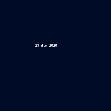
23 dic 2020
Trieste, 23 dicembre 2020