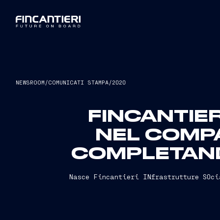
NEWSROOM
/
COMUNICATI STAMPA
/
2020
FINCANTIE
NEL COMP
COMPLETANDO
Nasce Fincantieri INfrastrutture SOci