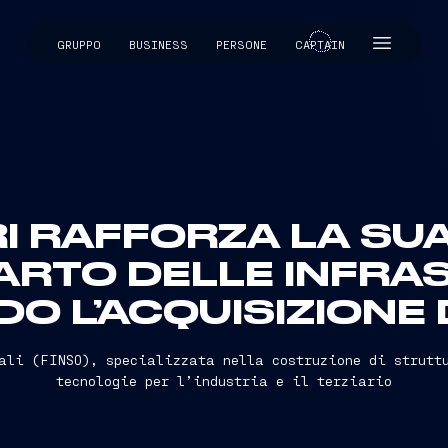
GRUPPO
BUSINESS
PERSONE
CAPTAIN
CAPTAIN
RI RAFFORZA LA SU
ARTO DELLE INFRA
 L’ACQUISIZIONE D
ali (FINSO), specializzata nella costruzione di strutt
tecnologie per l’industria e il terziario