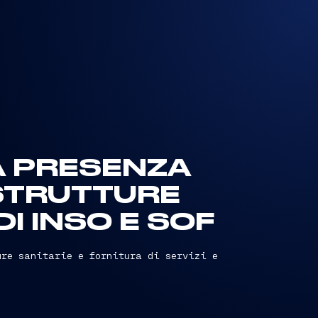
A PRESENZA
STRUTTURE
I INSO E SOF
ure sanitarie e fornitura di servizi e