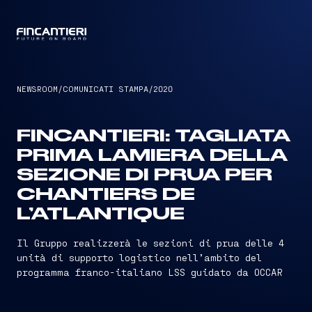
CAPTAIN
NEWSROOM
/
COMUNICATI STAMPA
/
2020
FINCANTIERI: TAGLIATA
PRIMA LAMIERA DELLA
SEZIONE DI PRUA PER
CHANTIERS DE
L’ATLANTIQUE
Il Gruppo realizzerà le sezioni di prua delle 4
unità di supporto logistico nell’ambito del
programma franco-italiano LSS guidato da OCCAR