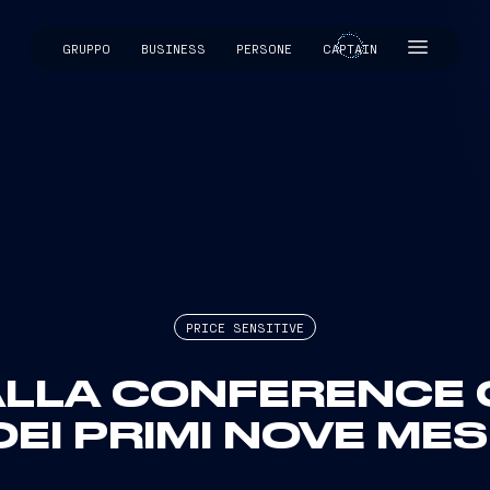
GRUPPO
BUSINESS
PERSONE
CAPTAIN
CAPTAIN
PRICE SENSITIVE
ALLA CONFERENCE 
DEI PRIMI NOVE ME