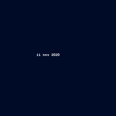
11 nov 2020
FINCANTIERI S.p.A.