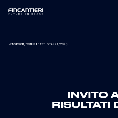
NEWSROOM
/
COMUNICATI STAMPA
/
2020
INVITO 
RISULTATI 