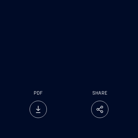
internet
www.fincantieri.com
PDF
SHARE