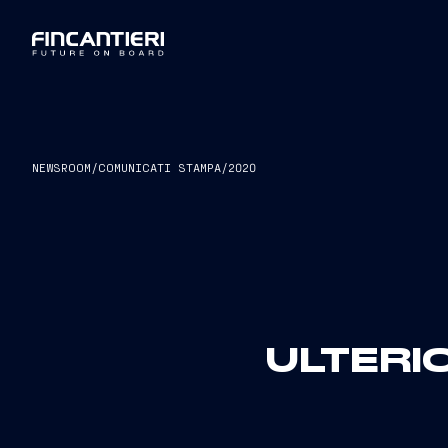
NEWSROOM
/
COMUNICATI STAMPA
/
2020
ULTERI