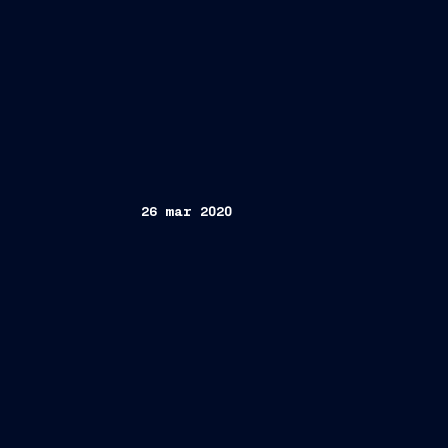
26 mar 2020
Trieste, 26 marzo 2020 –