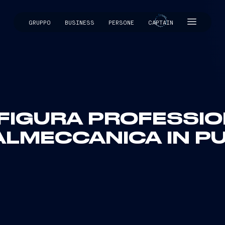
GRUPPO
BUSINESS
PERSONE
CAPTAIN
CAPTAIN
FIGURA PROFESSIO
LMECCANICA IN P