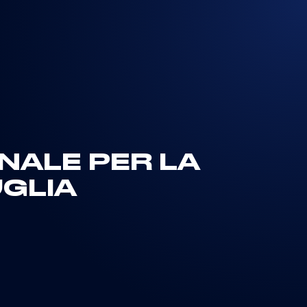
NALE PER LA
UGLIA