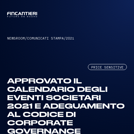
CAPTAIN
NEWSROOM
/
COMUNICATI STAMPA
/
2021
PRICE SENSITIVE
APPROVATO IL
CALENDARIO DEGLI
EVENTI SOCIETARI
2021 E ADEGUAMENTO
AL CODICE DI
CORPORATE
GOVERNANCE