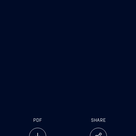
corporate governance
PDF
SHARE