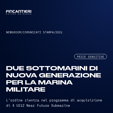
CAPTAIN
NEWSROOM
/
COMUNICATI STAMPA
/
2021
PRICE SENSITIVE
DUE SOTTOMARINI DI
NUOVA GENERAZIONE
PER LA MARINA
MILITARE
L’ordine rientra nel programma di acquisizione
di 4 U212 Near Future Submarine